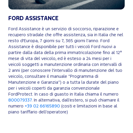
FORD ASSISTANCE
Ford Assistance è un servizio di soccorso, riparazione e
recupero stradale che offre assistenza, sia in Italia che nel
resto d'Europa, 7 giorni su 7, 365 giorni l'anno. Ford
Assistance è disponibile per tutti i veicoli Ford nuovi a
partire dalla data della prima immatricolazione fino al 12°
mese di vita del veicolo, ed è esteso a 24 mesi per i
veicoli soggetti a manutenzione ordinaria con intervalli di
2 anni (per conoscere l'intervallo di manutenzione del tuo
veicolo, consultare il manuale “Programma di
Manutenzione e Garanzia”) o a tutta la durate del piano
per i veicoli coperti da garanzia convenzionale
FordProtect. In caso di guasto in Italia chiama il numero
800079337
. In alternativa, dall’estero, si può chiamare il
numero
+39 02 66165890
(costi e limitazioni in base al
piano tariffario dell’operatore)