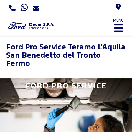
MENU
Decar S.P.A.
Concessionaria
Ford Pro Service
Teramo L'Aquila
San Benedetto del Tronto
Fermo
FORD PRO SERVICE